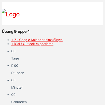
Übung Gruppe 4
+ Zu Google Kalender hinzufügen
+ iCal / Outlook exportieren
00
Tage
00
Stunden
00
Minuten
00
Sekunden