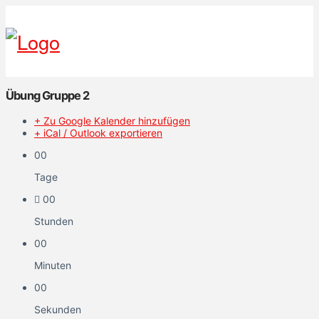
Übung Gruppe 2
+ Zu Google Kalender hinzufügen
+ iCal / Outlook exportieren
00
Tage
00
Stunden
00
Minuten
00
Sekunden