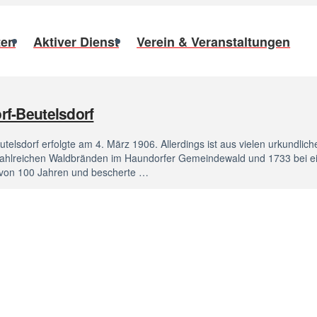
ten
Aktiver Dienst
Verein & Veranstaltungen
rf-Beutelsdorf
lsdorf erfolgte am 4. März 1906. Allerdings ist aus vielen urkundlich
zahlreichen Waldbränden im Haundorfer Gemeindewald und 1733 bei e
f von 100 Jahren und bescherte …