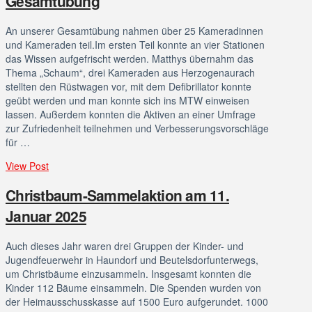
Gesamtübung
An unserer Gesamtübung nahmen über 25 Kameradinnen
und Kameraden teil.Im ersten Teil konnte an vier Stationen
das Wissen aufgefrischt werden. Matthys übernahm das
Thema „Schaum“, drei Kameraden aus Herzogenaurach
stellten den Rüstwagen vor, mit dem Defibrillator konnte
geübt werden und man konnte sich ins MTW einweisen
lassen. Außerdem konnten die Aktiven an einer Umfrage
zur Zufriedenheit teilnehmen und Verbesserungsvorschläge
für …
View Post
Christbaum-Sammelaktion am 11.
Januar 2025
Auch dieses Jahr waren drei Gruppen der Kinder- und
Jugendfeuerwehr in Haundorf und Beutelsdorfunterwegs,
um Christbäume einzusammeln. Insgesamt konnten die
Kinder 112 Bäume einsammeln. Die Spenden wurden von
der Heimausschusskasse auf 1500 Euro aufgerundet. 1000