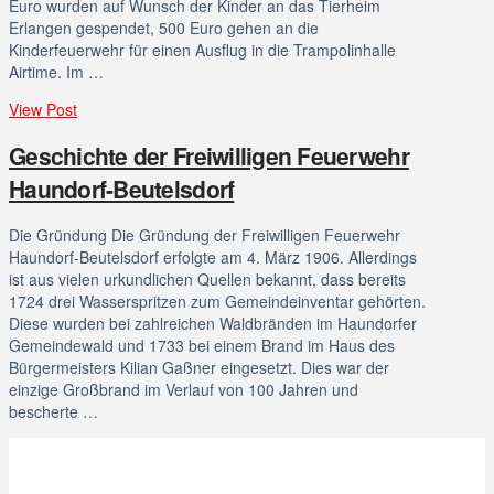
Euro wurden auf Wunsch der Kinder an das Tierheim
Erlangen gespendet, 500 Euro gehen an die
Kinderfeuerwehr für einen Ausflug in die Trampolinhalle
Airtime. Im …
View Post
Geschichte der Freiwilligen Feuerwehr
Haundorf-Beutelsdorf
Die Gründung Die Gründung der Freiwilligen Feuerwehr
Haundorf-Beutelsdorf erfolgte am 4. März 1906. Allerdings
ist aus vielen urkundlichen Quellen bekannt, dass bereits
1724 drei Wasserspritzen zum Gemeindeinventar gehörten.
Diese wurden bei zahlreichen Waldbränden im Haundorfer
Gemeindewald und 1733 bei einem Brand im Haus des
Bürgermeisters Kilian Gaßner eingesetzt. Dies war der
einzige Großbrand im Verlauf von 100 Jahren und
bescherte …